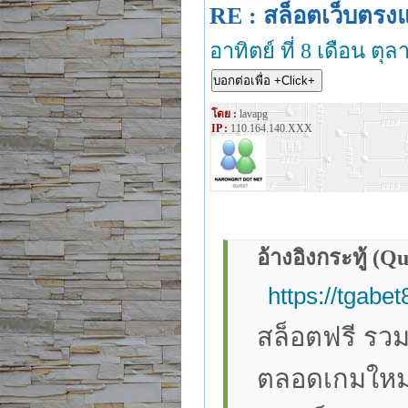
RE : สล็อตเว็บตรง
อาทิตย์ ที่ 8 เดือน ต
โดย :
lavapg
IP :
110.164.140.XXX
อ้างอิงกระทู้ (Q
https://tgabe
สล็อตฟรี รวม
ตลอดเกมใหม่ท