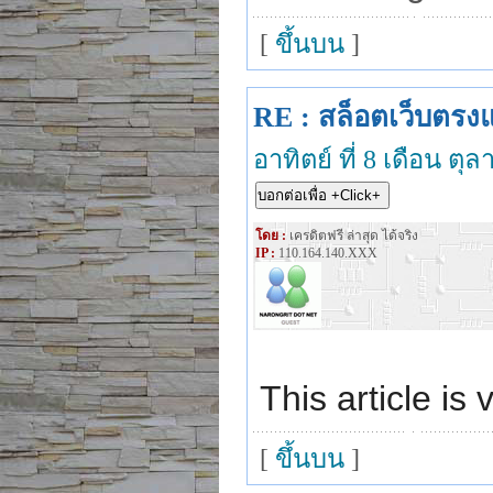
[
ขึ้นบน
]
RE : สล็อตเว็บตรง
อาทิตย์ ที่ 8 เดือน ต
โดย :
เครดิตฟรี ล่าสุด ได้จริง
IP :
110.164.140.XXX
This article is
[
ขึ้นบน
]