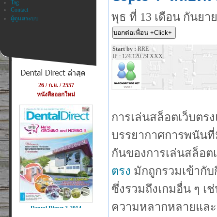
Tag
Contact
พุธ ที่ 13 เดือน กัน
ผู้ดูแลระบบ
Start by :
RRE
IP : 124.120.79.XXX
การเล่นสล็อตเว็บตรง
บรรยากาศการพนันที่ม
กันของการเล่นสล็อตเ
ตรง
มักถูกรวมเข้ากับ
ซึ่งรวมถึงเกมอื่น ๆ เช
ความหลากหลายและคว