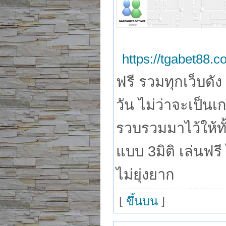
https://tgabet88.c
ฟรี รวมทุกเว็บดั
วัน ไม่ว่าจะเป็น
รวบรวมมาไว้ให้ทั้
แบบ 3มิติ เล่นฟร
ไม่ยุ่งยาก
[
ขึ้นบน
]