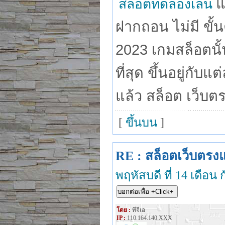
แ
สล็อตทดลองเล่น
ฝากถอน ไม่มี ขั้
2023 เกมสล็อตนั
ที่สุด ขึ้นอยู่กั
แล้ว สล็อต เว็บตรง
[
ขึ้นบน
]
RE : สล็อตเว็บตรง
พฤหัสบดี ที่ 14 เดือน
โดย :
ทีจีเอ
IP :
110.164.140.XXX