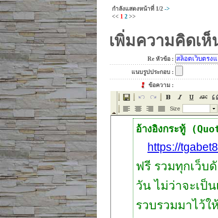
กำลังแสดงหน้าที่
1/2
->
<<
1
2
>>
เพิ่มความคิดเห็
Re หัวข้อ :
แนบรูปประกอบ :
ข้อความ :