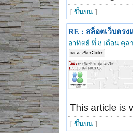
[
ขึ้นบน
]
RE : สล็อตเว็บตรง
อาทิตย์ ที่ 8 เดือน ต
โดย :
เครดิตฟรี ล่าสุด ได้จริง
IP :
110.164.140.XXX
This article is
[
ขึ้นบน
]