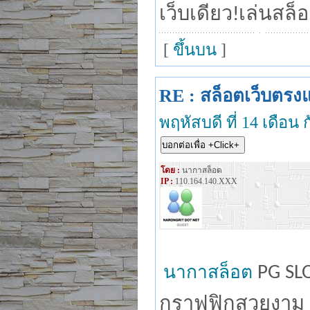
เว็บเดียว!เล่นสล็
[
ขึ้นบน
]
RE : สล็อตเว็บตรง
พฤหัสบดี ที่ 14 เดือน
โดย :
นากาสล็อต
IP :
110.164.140.XXX
นากาสล็อต
PG SL
กราฟฟิกสวยงาม น