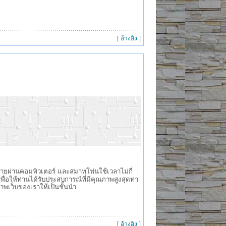
[
อ้างอิง
]
่ายผ่านคอมพิวเตอร์ และสมาทโฟนใช้เวลาไม่กี่
่อให้ท่านได้รับประสบการณ์ที่มีคุณภาพสูงสุดท่า
าพเว็บของเราให้เป็นชั้นนำ
[
อ้างอิง
]