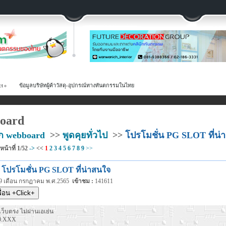
ct
ข้อมูลบริษัทผู้ค้าวัสดุ-อุปกรณ์ทางทันตกรรมในไทย
oard
ก webboard
>>
พูดคุยทั่วไป
>>
โปรโมชั่น PG SLOT ที่น่
หน้าที่
1/52
->
<<
1
2
3
4
5
6
7
8
9
>>
 โปรโมชั่น PG SLOT ที่น่าสนใจ
 19 เดือน กรกฏาคม พ.ศ.2565
เข้าชม
:
141611
เว็บตรง ไม่ผ่านเอเย่น
60.XXX