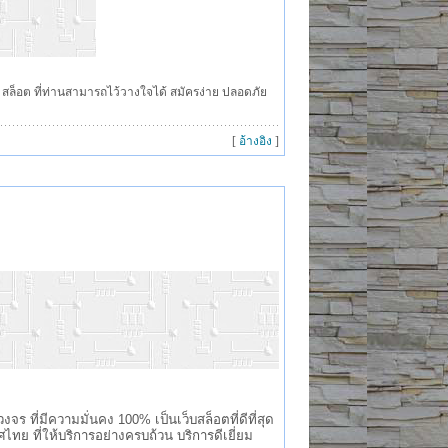
สล็อต ที่ท่านสามารถไว้วางใจได้ สมัครง่าย ปลอดภัย
[
อ้างอิง
]
 ที่มีความมั่นคง 100% เป็นเว็บสล็อตที่ดีที่สุด 
ย ที่ให้บริการอย่างครบถ้วน บริการดีเยี่ยม 