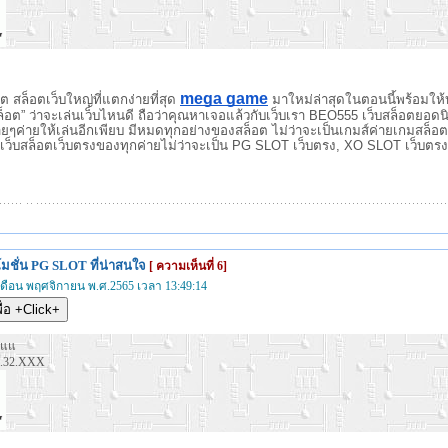
mega game
อต สล็อตเว็บใหญ่ที่แตกง่ายที่สุด 
 มาใหม่ล่าสุดในตอนนี้พร้อมให้
ล็อต” ว่าจะเล่นเว็บไหนดี ถือว่าคุณหาเจอแล้วกับเว็บเรา BEO555 เว็บสล็อตยอ
ๆค่ายให้เล่นอีกเพียบ มีหมดทุกอย่างของสล็อต ไม่ว่าจะเป็นเกมส์ค่ายเกมสล็อตที
บเว็บสล็อตเว็บตรงของทุกค่ายไม่ว่าจะเป็น PG SLOT เว็บตรง, XO SLOT เว็บตรง
มชั่น PG SLOT ที่น่าสนใจ
[ ความเห็นที่ 6]
 7 เดือน พฤศจิกายน พ.ศ.2565 เวลา 13:49:14
ไแแ
7.32.XXX