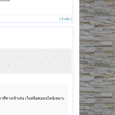
ว็บสล็อต
[
อ้างอิง
]
าที่ทางเข้าเล่น เว็บสล็อตออนไลน์เหมาะ