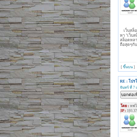
   เว็บสล็
หา “เว็บส
สล็อตหลาย
ถือสุดๆกั
[
ขึ้นบน
]
RE : โปรโ
จันทร์ ที่
โดย :
หฟ
IP :
193.3