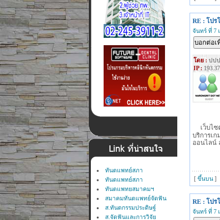
RE : โปรโ
จันทร์ ที่
โดย :
ปป
IP :
193.3
    เว็บไ
บริการเก
ออนไลน์ ส
ทันตแพทย์สภา
[
ขึ้นบน
]
ทันตแพทย์สภา
ทันตแพทยสมาคมฯ
สมาคมทันตแพทย์จัดฟัน
RE : โปรโ
ส.ทันตกรรมประดิษฐ์
จันทร์ ที่
ส.จัดฟันและการวิจัย