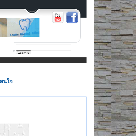
Search
าสนใจ