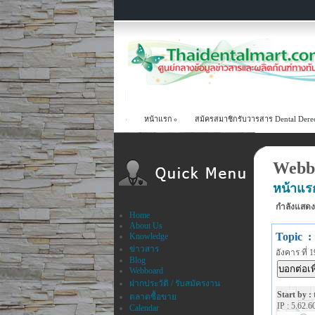
หน้าแรก
สม้ครสมาชิกรับวารสาร Dental Dere
Webb
หน้าแร
กำลังแสดง
Home
About Us
Topic :
Knowledge
ข่าวสาร
อังคาร ที่
Blog
Webboard
ฝากประวัติ / รับสมัครงาน
Start by :
ตลาดซื้อขาย
IP : 5.62.
Calendar