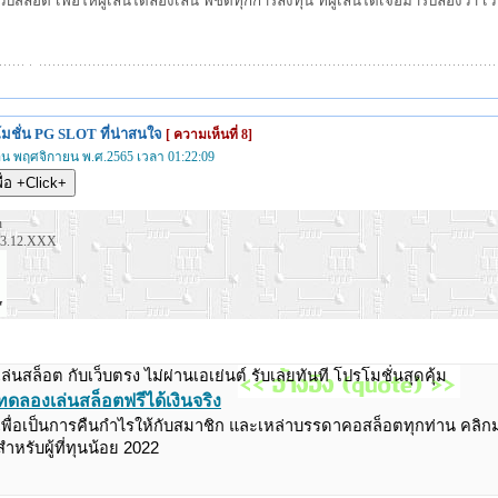
็บสล็อต เพื่อให้ผู้เล่นได้ลองเล่น พิชิตทุกการลงทุน ที่ผู้เล่นได้เจอมารับลองว่า เ
มชั่น PG SLOT ที่น่าสนใจ
[ ความเห็นที่ 8]
เดือน พฤศจิกายน พ.ศ.2565 เวลา 01:22:09
ch
83.12.XXX
เล่นสล็อต กับเว็บตรง ไม่ผ่านเอเย่นต์ รับเลยทันที โปรโมชั่นสุดคุ้ม 
ทดลองเล่นสล็อตฟรีได้เงินจริง
เพื่อเป็นการคืนกำไรให้กับสมาชิก และเหล่าบรรดาคอสล็อตทุกท่าน คลิกม
สำหรับผู้ที่ทุนน้อย 2022 