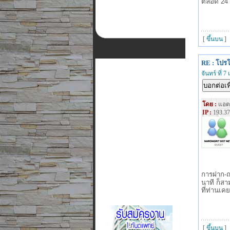
ตลอด 24 
[
ขึ้นบน
]
RE : โปรโ
จันทร์ ที่
โดย :
แอ
IP :
193.3
การฝาก-ถอ
นาที ก็สา
ที่ท่านเค
[
ขึ้นบน
]