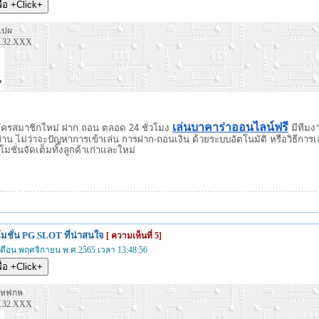
แปผ
7.32.XXX
เล่นบาคาร่าออนไลน์ฟรี
 สมัครสมาชิกใหม่ ฝาก ถอน ตลอด 24 ชั่วโมง 
 มีทีมง
ท่าน ไม่ว่าจะปัญหาการเข้าเล่น การฝาก-ถอนเงิน ด้วยระบบอัตโนมัติ หรือวิธีการเล
มชั่นจัดเต็มทั้งลูกค้าเก่าและใหม่
มชั่น PG SLOT ที่น่าสนใจ
[ ความเห็นที่ 5]
 7 เดือน พฤศจิกายน พ.ศ.2565 เวลา 13:48:56
ไหฟกห
7.32.XXX