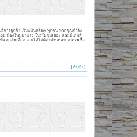
บริการลูกค้า เว็บพนันสล็อต ทุกคน หากคุณกำลัง
ดนิยม น้องใหม่มาแรง โปรโมชั่นเยอะ แถมมีเกมส์
่แตกง่ายที่สุด เล่นได้ไม่ต้องผ่านหลายคนน่าเชื่อ
[
อ้างอิง
]