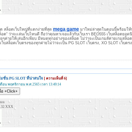
mega game
อต สล็อตเว็บใหญ่ที่แตกง่ายที่สุด 
 มาใหม่ล่าสุดในตอนนี้พร้อมให้
ล็อต” ว่าจะเล่นเว็บไหนดี ถือว่าคุณหาเจอแล้วกับเว็บเรา BEO555 เว็บสล็อตยอ
ๆค่ายให้เล่นอีกเพียบ มีหมดทุกอย่างของสล็อต ไม่ว่าจะเป็นเกมส์ค่ายเกมสล็อตที
บเว็บสล็อตเว็บตรงของทุกค่ายไม่ว่าจะเป็น PG SLOT เว็บตรง, XO SLOT เว็บตรง
มชั่น PG SLOT ที่น่าสนใจ
[ ความเห็นที่ 6]
 7 เดือน พฤศจิกายน พ.ศ.2565 เวลา 13:49:14
ไแแ
7.32.XXX