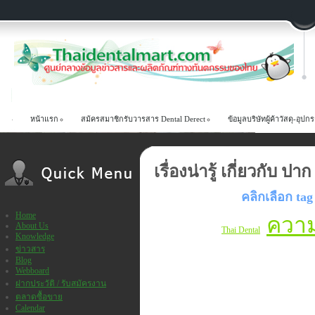
หน้าแรก
สม้ครสมาชิกรับวารสาร Dental Derect
ข้อมูลบริษัทผู้ค้าวัสดุ-อ
เรื่องน่ารู้ เกี่ยวกับ ป
คลิกเลือก tag
Home
ความร
About Us
Thai Dental
Knowledge
ข่าวสาร
Blog
Webboard
ฝากประวัติ / รับสมัครงาน
ตลาดซื้อขาย
Calendar