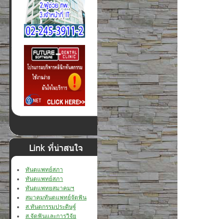
ทันตแพทย์สภา
ทันตแพทย์สภา
ทันตแพทยสมาคมฯ
สมาคมทันตแพทย์จัดฟัน
ส.ทันตกรรมประดิษฐ์
ส.จัดฟันและการวิจัย