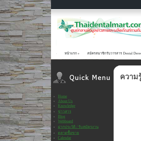
หน้าแรก
สม้ครสมาชิกรับวารสาร Dental Dere
ความรู้
Home
About Us
Knowledge
ข่าวสาร
Blog
Webboard
ฝากประวัติ / รับสมัครงาน
ตลาดซื้อขาย
Calendar