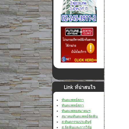
ทันตแพทย์สภา
ทันตแพทย์สภา
ทันตแพทยสมาคมฯ
สมาคมทันตแพทย์จัดฟัน
ส.ทันตกรรมประดิษฐ์
ส.จัดฟันและการวิจัย