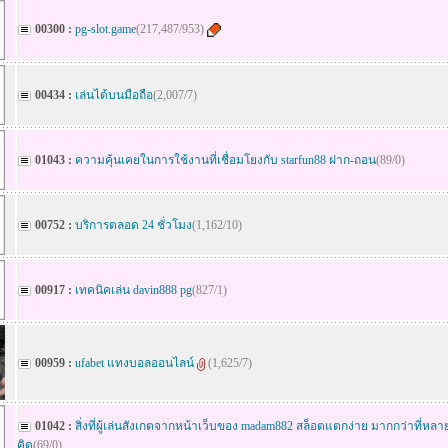
00300 :
pg-slot.game
(217,487/953)
00434 :
เล่นได้บนมือถือ
(2,007/7)
01043 :
ความคุ้นเคยในการใช้งานที่เชื่อมโยงกับ starfun88 ฝาก-ถอน
(89/0)
00752 :
บริการตลอด 24 ชั่วโมง
(1,162/10)
00917 :
เทคนิคเล่น davin888 pg
(827/1)
00959 :
ufabet แทงบอลออนไลน์
(1,625/7)
01042 :
สิ่งที่ผู้เล่นสังเกตจากหน้าเว็บของ madam882 สล็อตแตกง่าย มากกว่าที่หล
คิด
(69/0)