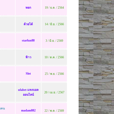
หยก
19 / ธ.ค. / 2564
ด้วยได้
14 / มิ.ย. / 2566
starfun88
3 / มิ.ย. / 2569
ฟ้าว
10 / ต.ค. / 2566
Slot
25 / พ.ย. / 2566
ufabet แทงบอล
20 / เม.ย. / 2567
ออนไลน์
ายคน
madam882
22 / พ.ค. / 2569