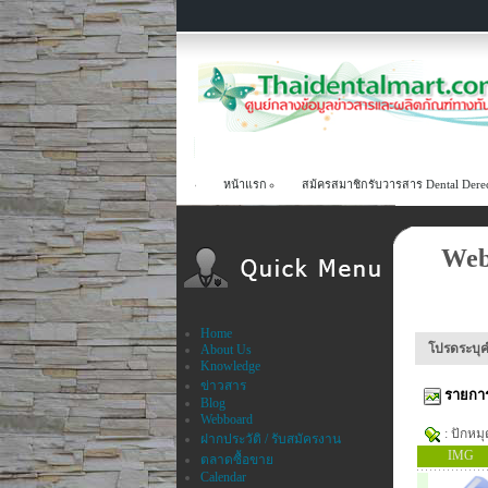
หน้าแรก
สม้ครสมาชิกรับวารสาร Dental Dere
Webb
Home
โปรดระบุ
About Us
Knowledge
ข่าวสาร
รายการ
Blog
Webboard
: ปักห
ฝากประวัติ / รับสมัครงาน
IMG
ตลาดซื้อขาย
Calendar