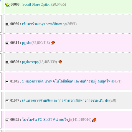
00008 :
Socail Share Option
(20,046/5)
00930 :
เข้ามาร่วมสนุก nova88max pg
(869/1)
00314 :
pg slot
(82,009/418)
00596 :
pgslotccapp
(18,465/139)
01045 :
มุมมองการพัฒนาเทคโนโลยีสล็อตและพฤติกรรมผู้เล่นยุคใหม่
(45/1)
01047 :
เส้นทางการจ่ายเงินและการคำนวณทิศทางการชนะเดิมพัน
(8/0)
00305 :
โปรโมชั่น PG SLOT ที่น่าสนใจ
(141,619/516)