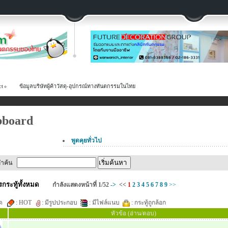
ct
ข้อมูลบริษัทผู้ค้าวัสดุ-อุปกรณ์ทางทันตกรรมในไทย
oard
พูดคุยทั่วไป
คำค้น
กระทู้ทั้งหมด
กำลังแสดงหน้าที่
1/52
->
<<
1
2
3
4
5
6
7
8
9
>>
มุด
: HOT
: มีรูปประกอบ
: มีไฟล์แนบ
: กระทู้ถูกล้อก
หัวข้อ (อ่าน/ตอบ)