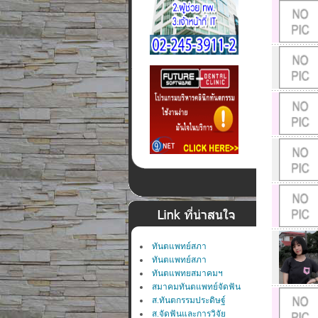
ทันตแพทย์สภา
ทันตแพทย์สภา
ทันตแพทยสมาคมฯ
สมาคมทันตแพทย์จัดฟัน
ส.ทันตกรรมประดิษฐ์
ส.จัดฟันและการวิจัย