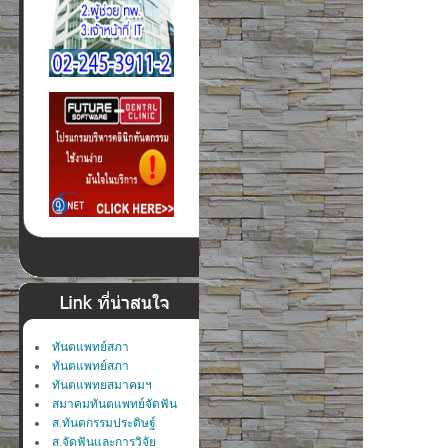
ทันตแพทย์สภา
ทันตแพทย์สภา
ทันตแพทยสมาคมฯ
สมาคมทันตแพทย์จัดฟัน
ส.ทันตกรรมประดิษฐ์
ส.จัดฟันและการวิจัย