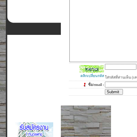
คลิกเปลี่ยนรหัส
ใส่รหัสที่ท่านเห็น 
ชื่อ/email :