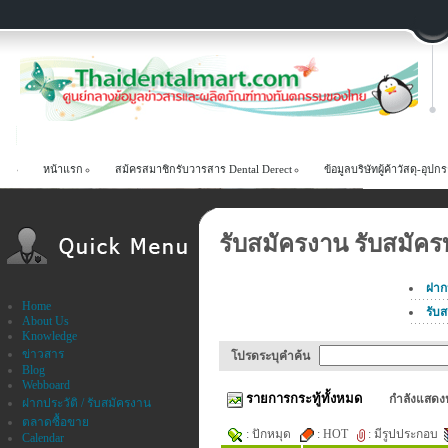
หน้าแรก
สม้ครสมาชิกรับวารสาร Dental Derect
ข้อมูลบริษัทผู้ค้าวัสดุ-อ
รับสมัครงาน รับสมัคร
ฝาก
Home
รับ
About Us
Knowledge
ข่าวสาร
โปรดระบุคำค้น
Blog
Webboard
รายการกระทู้ทั้งหมด
กำลังแสดงห
ฝากประวัติ / รับสมัครงาน
ตลาดซื้อขาย
: ปักหมุด
: HOT
: มีรูปประกอบ
Calendar