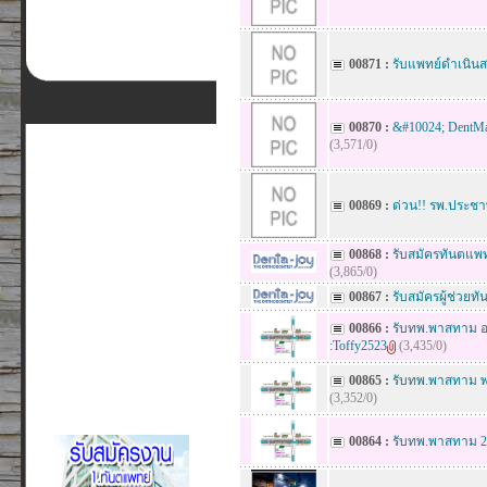
00871 :
รับแพทย์ดำเนิ
00870 :
&#10024; DentMa
(3,571/0)
00869 :
ด่วน!! รพ.ประชา
00868 :
รับสมัครทันตแพท
(3,865/0)
00867 :
รับสมัครผู้ช่วย
00866 :
รับทพ.พาสทาม อาท
:Toffy2523
(3,435/0)
00865 :
รับทพ.พาสทาม พฤ
(3,352/0)
00864 :
รับทพ.พาสทาม 29