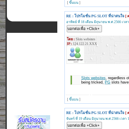
[
ขึ้นบน
]
RE : โปรโมชั่น PG SLOT ที่น่าสนใจ
[ 
อาทิตย์ ที่ 18 เดือน มิถุนายน พ.ศ.2566 เวลา
โดย :
Slots websites
IP :
124.122.21.XXX
Slots websites
, regardless o
being tricked,
PG
slots have
[
ขึ้นบน
]
RE : โปรโมชั่น PG SLOT ที่น่าสนใจ
[ 
จันทร์ ที่ 19 เดือน มิถุนายน พ.ศ.2566 เวลา 