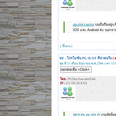
pg-slot-casino
บนมือถืออยู่แ
IOS และ Android ค่ะ นอกจากนี
[
ขึ้นบน
]
RE : โปรโมชั่น PG SLOT ที่น่าสนใจ
[ 
พุธ ที่ 21 เดือน มิถุนายน พ.ศ.2566 เวลา 15:
โดย :
PGSlot Asia ออนไลน์
IP :
212.102.38.XXX
สูตรเล่น pg slot th
เกมส์สล็อ