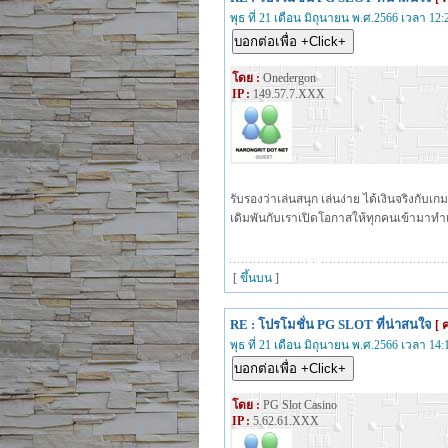
พุธ ที่ 21 เดือน มิถุนายน พ.ศ.2566 เวลา 12:
โดย :
Onedergon
IP :
149.57.7.XXX
รับรองว่าเล่นสนุก เล่นง่าย ได้เงินจริงกับเก
เดิมพันกับเราเปิดโอกาสให้ทุกคนเข้ามาทำ
[
ขึ้นบน
]
RE : โปรโมชั่น PG SLOT ที่น่าสนใจ
[ 
พุธ ที่ 21 เดือน มิถุนายน พ.ศ.2566 เวลา 14:
โดย :
PG Slot Casino
IP :
5.62.61.XXX