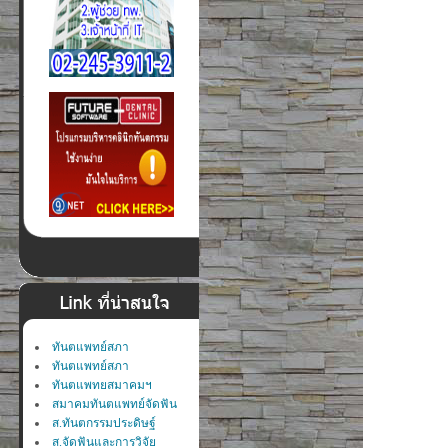
ทันตแพทย์สภา
ทันตแพทย์สภา
ทันตแพทยสมาคมฯ
สมาคมทันตแพทย์จัดฟัน
ส.ทันตกรรมประดิษฐ์
ส.จัดฟันและการวิจัย