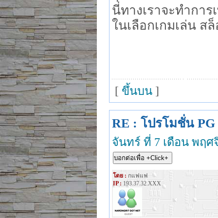
นี่ทางเราจะทำการเพิ
ในเลือกเกมเล่น สล
[
ขึ้นบน
]
RE : โปรโมชั่น PG
จันทร์ ที่ 7 เดือน พฤ
โดย :
กแฟแฟ
IP :
193.37.32.XXX