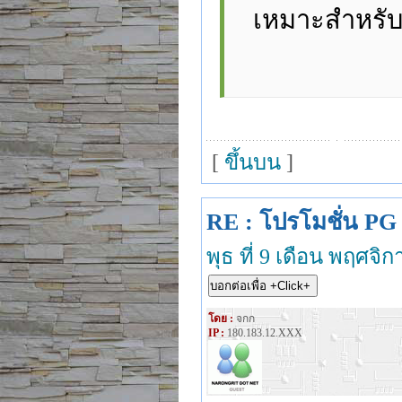
เหมาะสำหรับผู
[
ขึ้นบน
]
RE : โปรโมชั่น PG
พุธ ที่ 9 เดือน พฤศจิ
โดย :
จกก
IP :
180.183.12.XXX