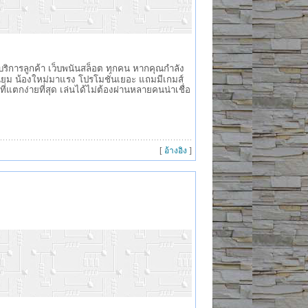
บริการลูกค้า เว็บพนันสล็อต ทุกคน หากคุณกำลัง
ดนิยม น้องใหม่มาแรง โปรโมชั่นเยอะ แถมมีเกมส์
่แตกง่ายที่สุด เล่นได้ไม่ต้องผ่านหลายคนน่าเชื่อ
[
อ้างอิง
]