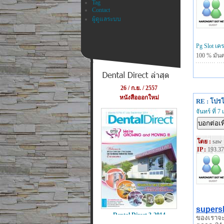
Tag
Contact
ผู้ดูแลระบบ
Pg Slot เค
100 % มัน
RE : โปรโ
จันทร์ ที่
โดย :
saw
IP :
193.3
supers
ของเราจะม