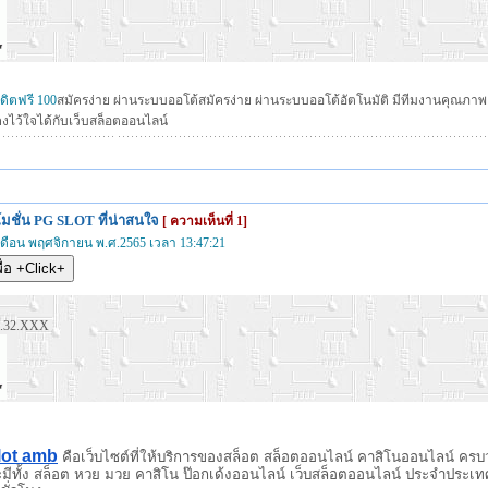
รดิตฟรี 100
สมัครง่าย ผ่านระบบออโต้สมัครง่าย ผ่านระบบออโต้อัตโนมัติ มีทีมงานคุณภาพ 
คงไว้ใจได้กับเว็บสล็อตออนไลน์
มชั่น PG SLOT ที่น่าสนใจ
[ ความเห็นที่ 1]
 7 เดือน พฤศจิกายน พ.ศ.2565 เวลา 13:47:21
7.32.XXX
lot amb
 คือเว็บไซต์ที่ให้บริการของสล็อต สล็อตออนไลน์ คาสิโนออนไลน์ ครบวงจร
ีทั้ง สล็อต หวย มวย คาสิโน ป๊อกเด้งออนไลน์ เว็บสล็อตออนไลน์ ประจำประเทศไท