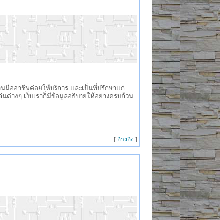
านมืออาชีพค่อยให้บริการ และเป็นที่ปรึกษาแก่
่นต่างๆ เว็บเราก็มีข้อมูลอธิบายให้อย่างครบถ้วน 
[
อ้างอิง
]