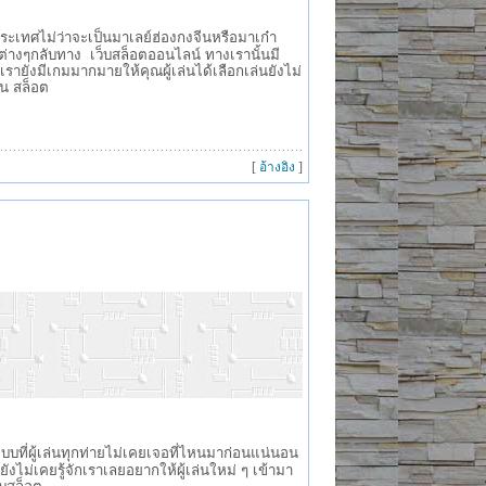
ะเทศไม่ว่าจะเป็นมาเลย์ฮ่องกงจีนหรือมาเก๋า 
ต่างๆกลับทาง  เว็บสล็อตออนไลน์ ทางเรานั้นมี
ายังมีเกมมากมายให้คุณผู้เล่นได้เลือกเล่นยังไม่
่น สล็อต
[
อ้างอิง
]
แบบที่ผู้เล่นทุกท่ายไม่เคยเจอที่ไหนมาก่อนแน่นอน
ังไม่เคยรู้จักเราเลยอยากให้ผู้เล่นใหม่ ๆ เข้ามา