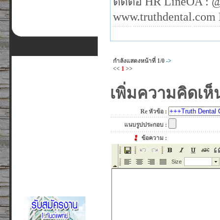
ติดต่อ HR LineOA : @
www.truthdental.com 
กำลังแสดงหน้าที่
1/0
->
<<
1
>>
เพิ่มความคิดเห็
Re หัวข้อ :
แนบรูปประกอบ :
ข้อความ :