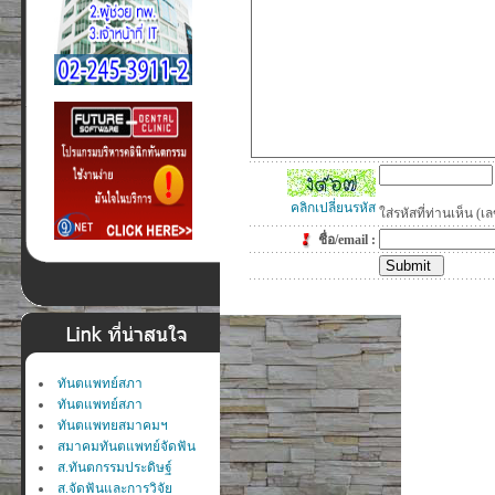
คลิกเปลี่ยนรหัส
ใส่รหัสที่ท่านเห็น 
ชื่อ/email :
ทันตแพทย์สภา
ทันตแพทย์สภา
ทันตแพทยสมาคมฯ
สมาคมทันตแพทย์จัดฟัน
ส.ทันตกรรมประดิษฐ์
ส.จัดฟันและการวิจัย