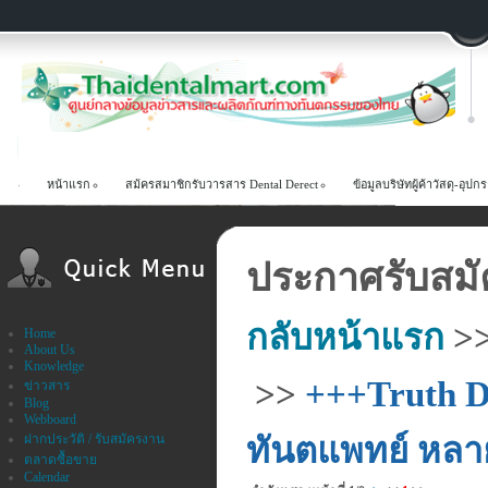
หน้าแรก
สม้ครสมาชิกรับวารสาร Dental Derect
ข้อมูลบริษัทผู้ค้าวัสดุ-อ
ประกาศรับสมั
กลับหน้าแรก
>
Home
About Us
Knowledge
>>
+++Truth D
ข่าวสาร
Blog
Webboard
ฝากประวัติ / รับสมัครงาน
ทันตแพทย์ หลา
ตลาดซื้อขาย
Calendar