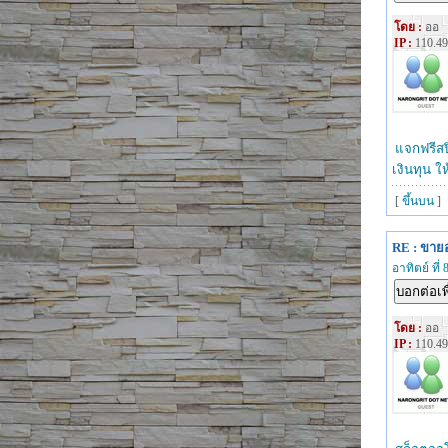
โดย :
ออ
IP :
110.4
แจกฟรีสป
เงินทุน ให
[
ขึ้นบน
]
RE : ขายอ
อาทิตย์ ที
โดย :
ออ
IP :
110.4