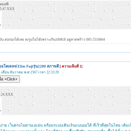
หมอพี
155.47.XXX
บ.ต่อรองได้เลย ลงรูปไม่ได้เพราะเกิน100KB อยู่ลาดพร้าว 085-5510664
อโตเคลฟ Elite Fujiรุ่น2200 สภาพดี
[ ความเห็นที่ 1]
่ 8 เดือน ธันวาคม พ.ศ.2567 เวลา 22:33:29
9.24.XXX
นง่าย เว็บตรงไม่ผ่านเอเย่น พร้อมระบบเติมเงินแบบออโต้ ที่เร็วที่สุดในไทย เติ