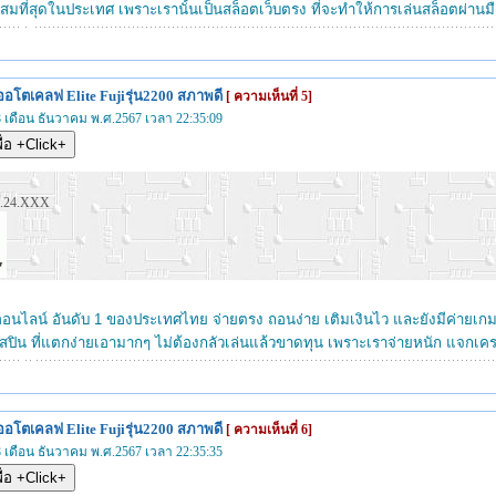
มที่สุดในประเทศ เพราะเรานั้นเป็นสล็อตเว็บตรง ที่จะทำให้การเล่นสล็อตผ่านมือถื
อโตเคลฟ Elite Fujiรุ่น2200 สภาพดี
[ ความเห็นที่ 5]
่ 8 เดือน ธันวาคม พ.ศ.2567 เวลา 22:35:09
9.24.XXX
ออนไลน์ อันดับ 1 ของประเทศไทย จ่ายตรง ถอนง่าย เติมเงินไว และยังมีค่ายเกม 
ีสปิน ที่แตกง่ายเอามากๆ ไม่ต้องกลัวเล่นแล้วขาดทุน เพราะเราจ่ายหนัก แจกเครด
อโตเคลฟ Elite Fujiรุ่น2200 สภาพดี
[ ความเห็นที่ 6]
่ 8 เดือน ธันวาคม พ.ศ.2567 เวลา 22:35:35