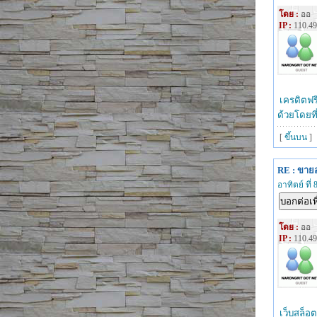
โดย :
ออ
IP :
110.4
เครดิตฟร
ด้วยโดยที
[
ขึ้นบน
]
RE : ขายอ
อาทิตย์ ที
โดย :
ออ
IP :
110.4
เว็บสล็อต