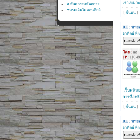
เราเหมาะส
ส.ทันตกรรมหัตถการ
ชมรมเอ็นโดดอนติกส์
[
ขึ้นบน
]
RE : ขายอ
อาทิตย์ ที
โดย :
ออ
IP :
110.4
เว็บพนัน
การซื้อฟร
[
ขึ้นบน
]
RE : ขายอ
อาทิตย์ ที