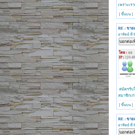
เพราะเรา
[
ขึ้นบน
]
RE : ขายอ
อาทิตย์ ที
โดย :
ออ
IP :
110.4
สมัครรับ
สมาชิกเก่
[
ขึ้นบน
]
RE : ขายอ
อาทิตย์ ที