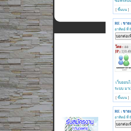
ซื้อฟรีสป
[
ขึ้นบน
]
RE : ขายอ
อาทิตย์ ที
โดย :
ออ
IP :
110.4
เว็บออนไล
ระบบ มาเป
[
ขึ้นบน
]
RE : ขายอ
อาทิตย์ ที