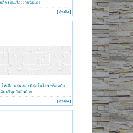
อ เป็นเรื่องง่ายนั้นเอง
[
อ้างอิง
]
ให้เลือกเล่นเยอะที่สุดในโลก พร้อมกับ
ิตฟรีทุกวันอีกด้วย
[
อ้างอิง
]