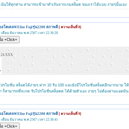
เน้นให้ทุกท่าน สามารถเข้ามาทำเงินจากเกมสล็อต ของเราได้แบบ ง่ายๆนั้นเอง
อโตเคลฟ Elite Fujiรุ่น2200 สภาพดี
[ ความเห็นที่ 8]
่ 8 เดือน ธันวาคม พ.ศ.2567 เวลา 22:36:20
9.24.XXX
โปรโมชั่น สล็อตได้ง่ายๆ ฝาก 10 รับ 100 และยังมีโปรโมชั่นสล็อตอีกมากมาย ให้
า ก็สามารถที่จะกด รับโปรโมชั่นสล็อตต ได้ด้วยตัวเอง ง่ายๆ ไม่ต้องผ่านแอดมิน
อโตเคลฟ Elite Fujiรุ่น2200 สภาพดี
[ ความเห็นที่ 9]
่ 8 เดือน ธันวาคม พ.ศ.2567 เวลา 22:36:41