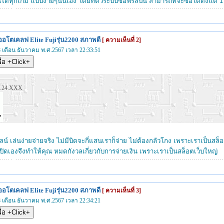
ินได้ทุกเกม แบบง่ายๆนั้นเอง โดยที่ตัวระบบซื้อฟรีสปิน สามารถที่จะซื้อได้ตั้งแต่ 
อโตเคลฟ Elite Fujiรุ่น2200 สภาพดี
[ ความเห็นที่ 2]
่ 8 เดือน ธันวาคม พ.ศ.2567 เวลา 22:33:51
9.24.XXX
น์ เล่นง่ายจ่ายจริง ไม่มีบิดจะกี่แสนเราก็จ่าย ไม่ต้องกลัวโกง เพราะเราเป็นสล็
ิดเองจึงทำให้คุณ หมดกังวลเกี่ยวกับการจ่ายเงิน เพราะเราเป็นสล็อตเว็บใหญ่
อโตเคลฟ Elite Fujiรุ่น2200 สภาพดี
[ ความเห็นที่ 3]
่ 8 เดือน ธันวาคม พ.ศ.2567 เวลา 22:34:21