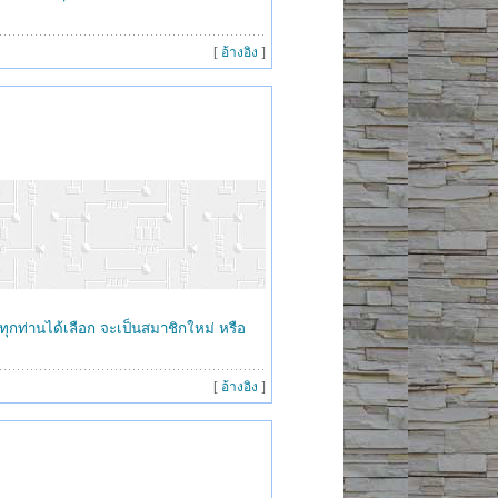
[
อ้างอิง
]
ทุกท่านได้เลือก จะเป็นสมาชิกใหม่ หรือ
[
อ้างอิง
]