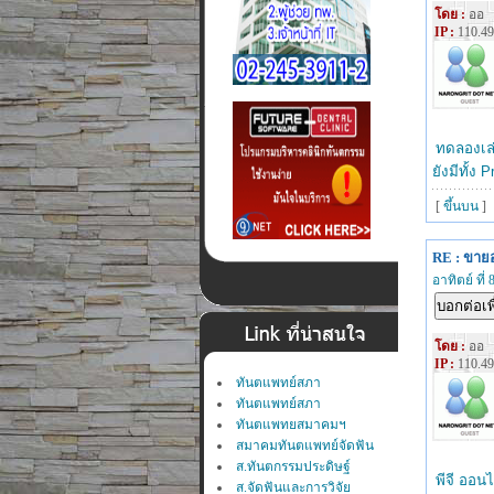
โดย :
ออ
IP :
110.4
ทดลองเล่
ยังมีทั้ง
[
ขึ้นบน
]
RE : ขายอ
อาทิตย์ ที
โดย :
ออ
IP :
110.4
ทันตแพทย์สภา
ทันตแพทย์สภา
ทันตแพทยสมาคมฯ
สมาคมทันตแพทย์จัดฟัน
ส.ทันตกรรมประดิษฐ์
พีจี ออน
ส.จัดฟันและการวิจัย