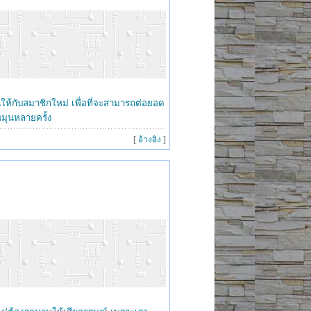
นให้กับสมาชิกใหม่ เพื่อที่จะสามารถต่อยอด
งหมุนหลายครั้ง
[
อ้างอิง
]