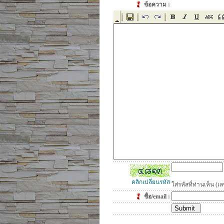
ข้อความ :
คลิกเปลี่ยนรหัส
ใส่รหัสที่ท่านเห็น 
ชื่อ/email :