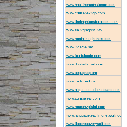
www.hackthemainstream.com
www.cruisepakngo.com
www.thebrightonstoreroom.com
www.saintgregory.info
www.randallkingknives.com
www.incarne.net
www.frontalcode.com
www.donhethcoat.com
www.cegupaep.org
www.cadsmart.net
www.alojamientodominicano.com
www.zumbajear.com
www.raunchygfshd.com
www.languageteachingnetwork.com
www.floborecoverysoft.com