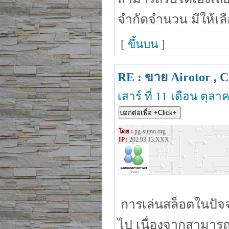
จำกัดจำนวน มีให้เลื
[
ขึ้นบน
]
RE : ขาย Airotor , C
เสาร์ ที่ 11 เดือน ตุล
โดย :
pg-sumo.org
IP :
202.93.13.XXX
การเล่นสล็อตในปัจจุ
ไป เนื่องจากสามารถเข้