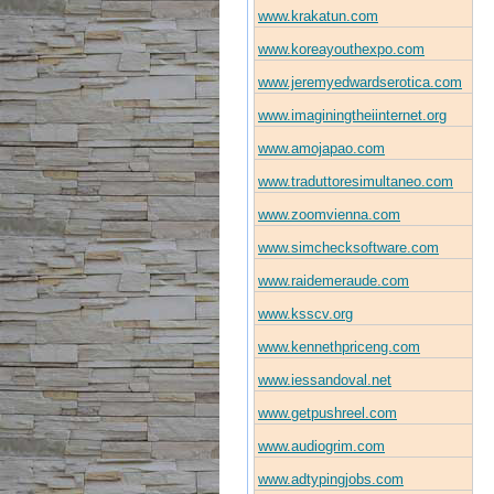
www.krakatun.com
www.koreayouthexpo.com
www.jeremyedwardserotica.com
www.imaginingtheiinternet.org
www.amojapao.com
www.traduttoresimultaneo.com
www.zoomvienna.com
www.simchecksoftware.com
www.raidemeraude.com
www.ksscv.org
www.kennethpriceng.com
www.iessandoval.net
www.getpushreel.com
www.audiogrim.com
www.adtypingjobs.com