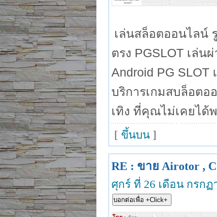
เล่นสล็อตออนไลน์ 
ตรง PGSLOT เล่นผ่า
Android PG SLOT แต
บริการเกมสบล็อตอ
เทิง ที่คุณไม่เคยไ
[
ขึ้นบน
]
RE : ขาย Airotor , C
ศุกร์ ที่ 26 เดือน กร