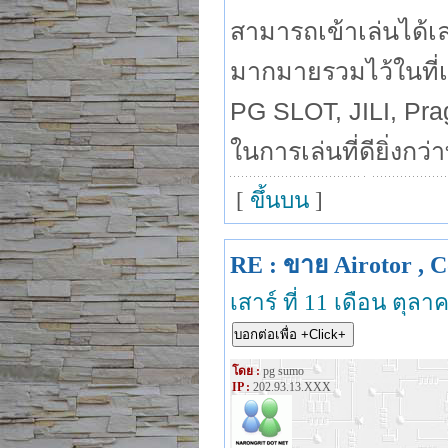
สามารถเข้าเล่นได้เลย
มากมายรวมไว้ในที่เ
PG SLOT, JILI, Pra
ในการเล่นที่ดียิ่งกว่า
[
ขึ้นบน
]
RE : ขาย Airotor , C
เสาร์ ที่ 11 เดือน ตุล
โดย :
pg sumo
IP :
202.93.13.XXX