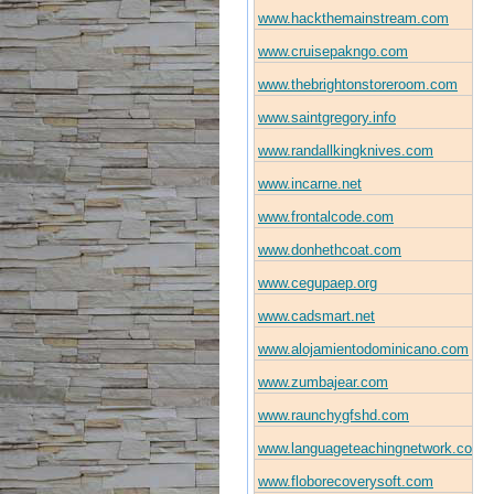
www.hackthemainstream.com
www.cruisepakngo.com
www.thebrightonstoreroom.com
www.saintgregory.info
www.randallkingknives.com
www.incarne.net
www.frontalcode.com
www.donhethcoat.com
www.cegupaep.org
www.cadsmart.net
www.alojamientodominicano.com
www.zumbajear.com
www.raunchygfshd.com
www.languageteachingnetwork.com
www.floborecoverysoft.com