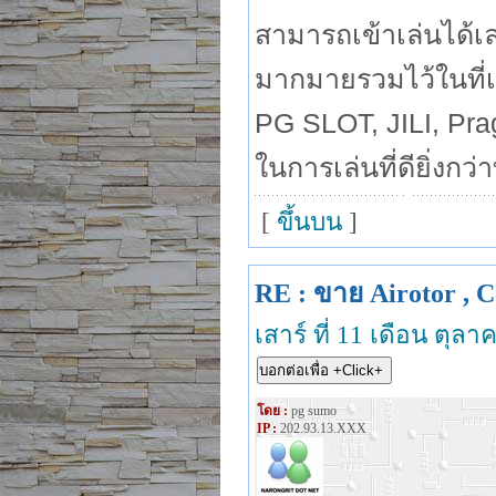
สามารถเข้าเล่นได้เลย
มากมายรวมไว้ในที่เ
PG SLOT, JILI, Pra
ในการเล่นที่ดียิ่งกว่า
[
ขึ้นบน
]
RE : ขาย Airotor , C
เสาร์ ที่ 11 เดือน ตุล
โดย :
pg sumo
IP :
202.93.13.XXX