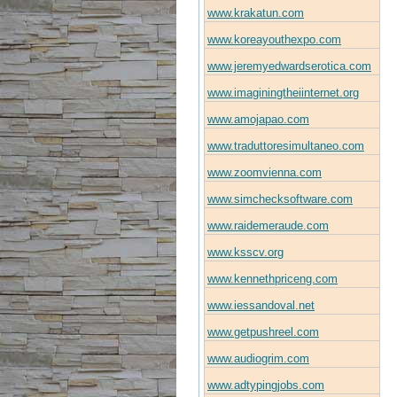
www.krakatun.com
www.koreayouthexpo.com
www.jeremyedwardserotica.com
www.imaginingtheiinternet.org
www.amojapao.com
www.traduttoresimultaneo.com
www.zoomvienna.com
www.simchecksoftware.com
www.raidemeraude.com
www.ksscv.org
www.kennethpriceng.com
www.iessandoval.net
www.getpushreel.com
www.audiogrim.com
www.adtypingjobs.com