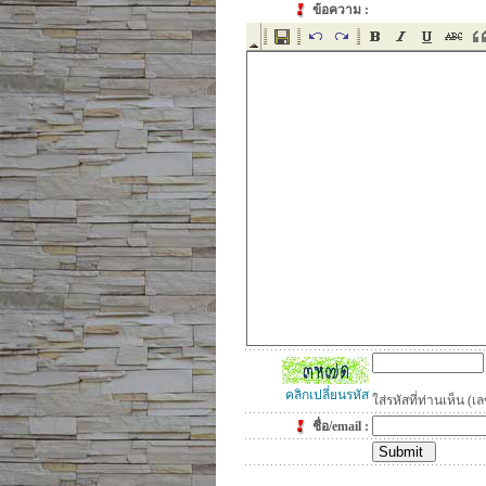
ข้อความ :
คลิกเปลี่ยนรหัส
ใส่รหัสที่ท่านเห็น 
ชื่อ/email :