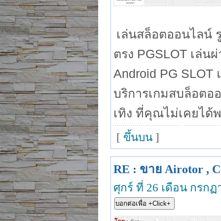
เล่นสล็อตออนไลน์ 
ตรง PGSLOT เล่นผ่า
Android PG SLOT แต
บริการเกมสบล็อตอ
เทิง ที่คุณไม่เคยไ
[
ขึ้นบน
]
RE : ขาย Airotor , C
ศุกร์ ที่ 26 เดือน กร