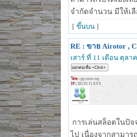
จำกัดจำนวน มีให้เลื
[
ขึ้นบน
]
RE : ขาย Airotor , C
เสาร์ ที่ 11 เดือน ตุล
โดย :
pg-sumo.org
IP :
202.93.13.XXX
การเล่นสล็อตในปัจจุ
ไป เนื่องจากสามารถเข้