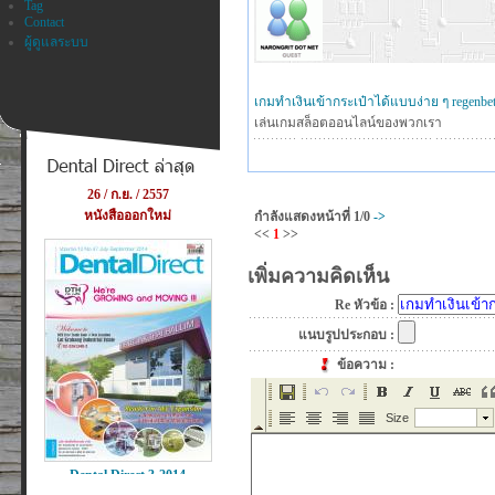
Tag
Contact
ผู้ดูแลระบบ
เกมทำเงินเข้ากระเป๋าได้แบบง่าย ๆ regenbe
เล่นเกมสล็อตออนไลน์ของพวกเรา
กำลังแสดงหน้าที่
1/0
->
<<
1
>>
เพิ่มความคิดเห็น
Re หัวข้อ :
แนบรูปประกอบ :
ข้อความ :