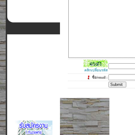
คลิกเปลี่ยนรหัส
ชื่อ/email :