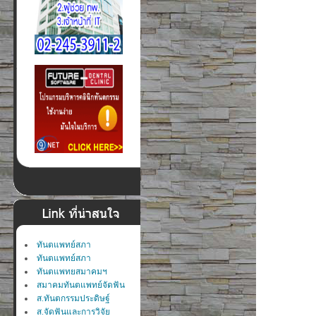
ทันตแพทย์สภา
ทันตแพทย์สภา
ทันตแพทยสมาคมฯ
สมาคมทันตแพทย์จัดฟัน
ส.ทันตกรรมประดิษฐ์
ส.จัดฟันและการวิจัย